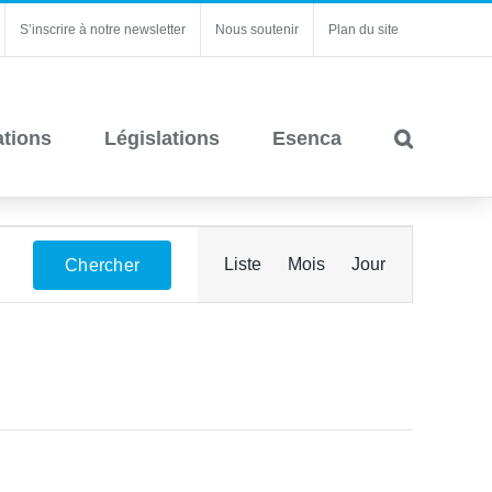
S’inscrire à notre newsletter
Nous soutenir
Plan du site
ations
Législations
Esenca
Navigation
Liste
Mois
Jour
Chercher
de
vues
Évènement