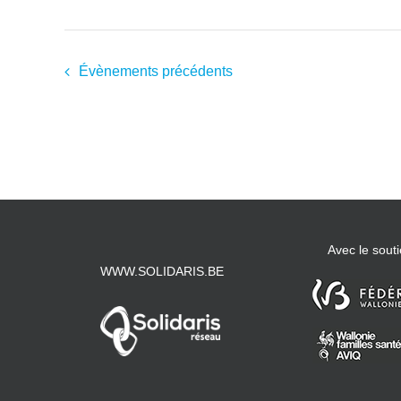
Évènements
précédents
Avec le souti
WWW.SOLIDARIS.BE