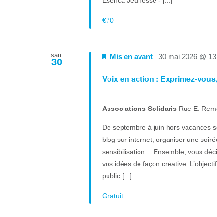
Esenca Jeunesse - [...]
€70
sam
Mis en avant
30 mai 2026 @ 13
30
Voix en action : Exprimez-vous
Associations Solidaris
Rue E. Rem
De septembre à juin hors vacances sc
blog sur internet, organiser une soi
sensibilisation… Ensemble, vous décid
vos idées de façon créative. L’objecti
public [...]
Gratuit