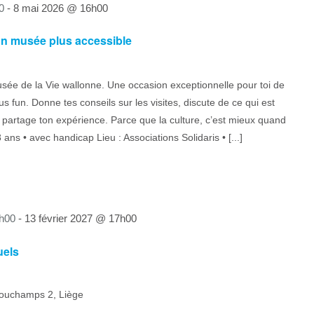
0
-
8 mai 2026 @ 16h00
un musée plus accessible
sée de la Vie wallonne. Une occasion exceptionnelle pour toi de
us fun. Donne tes conseils sur les visites, discute de ce qui est
t partage ton expérience. Parce que la culture, c’est mieux quand
ans • avec handicap Lieu : Associations Solidaris • [...]
h00
-
13 février 2027 @ 17h00
uels
ouchamps 2, Liège