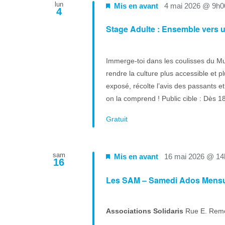
lun
Mis en avant
4 mai 2026 @ 9h0
4
Stage Adulte : Ensemble vers 
Immerge-toi dans les coulisses du Mu
rendre la culture plus accessible et pl
exposé, récolte l’avis des passants e
on la comprend ! Public cible : Dès 18 
Gratuit
sam
Mis en avant
16 mai 2026 @ 14
16
Les SAM – Samedi Ados Mens
Associations Solidaris
Rue E. Rem