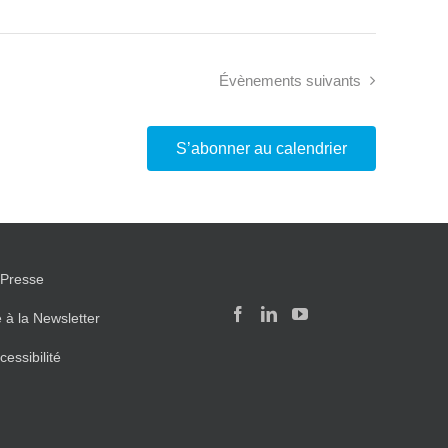
Évènements
suivants
S’abonner au calendrier
Presse
e à la Newsletter
cessibilité