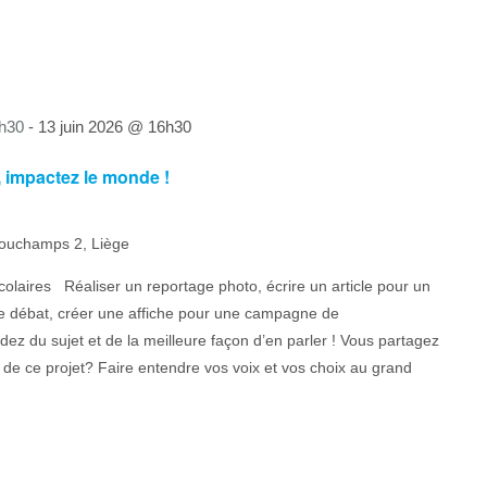
h30
-
13 juin 2026 @ 16h30
, impactez le monde !
ouchamps 2, Liège
olaires Réaliser un reportage photo, écrire un article pour un
rée débat, créer une affiche pour une campagne de
ez du sujet et de la meilleure façon d’en parler ! Vous partagez
f de ce projet? Faire entendre vos voix et vos choix au grand