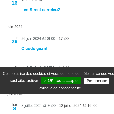
16
Les Street carreleuZ
juin 2024
mer
26 juin 2024 @ 8h00
-
17h00
26
Cluedo géant
mer
26 juin 2024 @ 8h00
-
17h00
26
Ce site utilise des cookies et vous donne le contrôle sur ce que vo
Esenca Ludo
souhaitez activer
✓ OK, tout accepter
Personnaliser
Politique de confidentialité
juillet 2024
lun
8 juillet 2024 @ 9h00
-
12 juillet 2024 @ 16h00
8