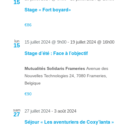
15
Stage « Fort boyard»
€86
lun
15 juillet 2024 @ 9h00
-
19 juillet 2024 @ 16h00
15
Stage d’été : Face à l’objectif
Mutualités Solidaris Frameries
Avenue des
Nouvelles Technologies 24, 7080 Frameries,
Belgique
€90
sam
27 juillet 2024
-
3 août 2024
27
Séjour « Les aventuriers de Coxy’lanta »