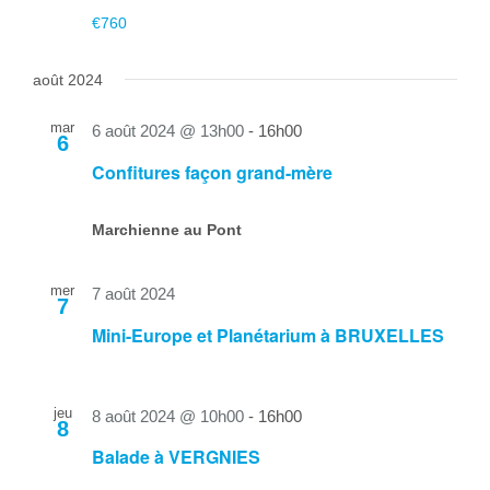
€760
août 2024
mar
6 août 2024 @ 13h00
-
16h00
6
Confitures façon grand-mère
Marchienne au Pont
mer
7 août 2024
7
Mini-Europe et Planétarium à BRUXELLES
jeu
8 août 2024 @ 10h00
-
16h00
8
Balade à VERGNIES