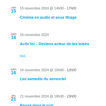
ven
15 novembre 2024 @ 14h00
-
17h00
15
Cinéma en audio et sous titrage
sam
16 novembre 2024
16
Activ’toi – Deviens acteur de tes loisirs
€65
sam
16 novembre 2024 @ 10h00
-
12h00
16
Les samedis du sensoriel
jeu
21 novembre 2024 @ 18h30
-
23h00
21
Repas dans le noir