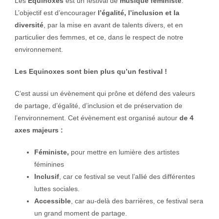
Les
Équinoxes
est un festival de
musique
féministe
.
L’objectif est d’encourager
l’égalité, l’inclusion et la
diversité
, par la mise en avant de talents divers, et en
particulier des femmes, et ce, dans le respect de notre
environnement.
Les Equinoxes sont bien plus qu’un festival !
C’est aussi un évènement qui prône et défend des valeurs
de partage, d’égalité, d’inclusion et de préservation de
l’environnement. Cet évènement est organisé autour
de 4
axes majeurs :
Féministe,
pour mettre en lumière des artistes
féminines
Inclusif
, car ce festival se veut l’allié des différentes
luttes sociales.
Accessible
, car au-delà des barrières, ce festival sera
un grand moment de partage.