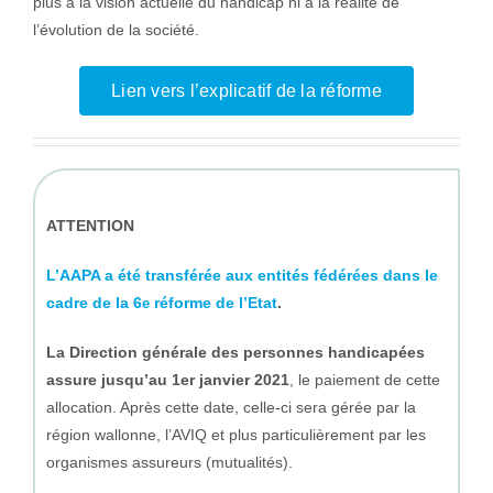
plus à la vision actuelle du handicap ni à la réalité de
l’évolution de la société.
Lien vers l’explicatif de la réforme
ATTENTION
L’AAPA a été transférée aux entités fédérées dans le
cadre de la 6
réforme de l’Etat
.
e
La Direction générale des personnes handicapées
assure jusqu’au 1er janvier 2021
, le paiement de cette
allocation. Après cette date, celle-ci sera gérée par la
région wallonne, l’AVIQ et plus particulièrement par les
organismes assureurs (mutualités).