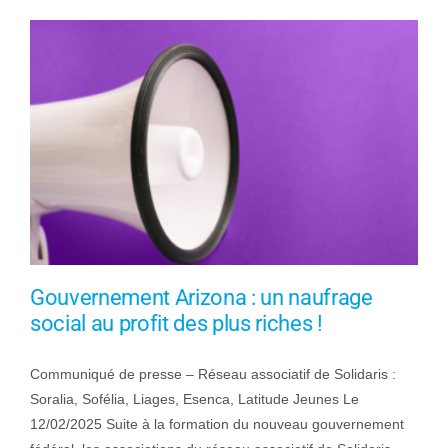
Gouvernement Arizona : un naufrage
social au profit des plus riches !
Communiqué de presse – Réseau associatif de Solidaris :
Soralia, Sofélia, Liages, Esenca, Latitude Jeunes Le
12/02/2025 Suite à la formation du nouveau gouvernement