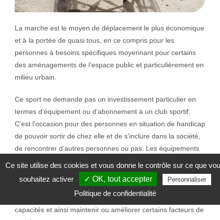
La marche est le moyen de déplacement le plus économique
et à la portée de quasi tous, en ce compris pour les
personnes à besoins spécifiques moyennant pour certains
des aménagements de l’espace public et particulièrement en
milieu urbain.
Ce sport ne demande pas un investissement particulier en
termes d’équipement ou d’abonnement à un club sportif.
C’est l’occasion pour des personnes en situation de handicap
de pouvoir sortir de chez elle et de s’inclure dans la société,
de rencontrer d’autres personnes ou pas. Les équipements
tels que les Ravels, les aménagements de sentiers, de
Ce site utilise des cookies et vous donne le contrôle sur ce que vo
chemin forestier, sont de plus en plus nombreux, et sont des
souhaitez activer
✓ OK, tout accepter
Personnaliser
opportunités offertes à la population pour s’aérer, mais
Politique de confidentialité
surtout effectuer une activité physique à la hauteur ces
capacités et ainsi maintenir ou améliorer certains facteurs de