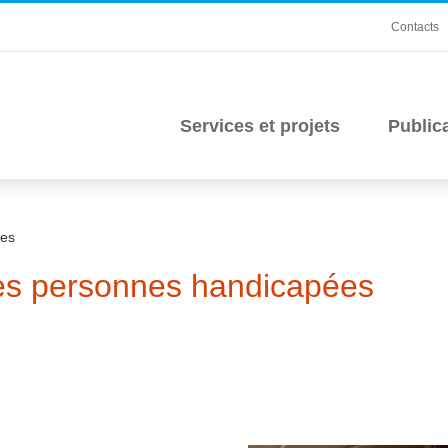
Contacts
Services et projets
Public
ées
 les personnes handicapées