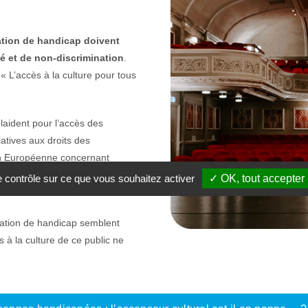
tion de handicap doivent
té et de non-discrimination
.
 L’accès à la culture pour tous
laident pour l’accès des
atives aux droits des
ion Européenne concernant
ivités culturelles, la
le contrôle sur ce que vous souhaitez activer
✓ OK, tout accepter
uation de handicap semblent
s à la culture de ce public ne