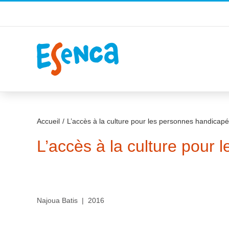
Passer
au
contenu
Accueil
L’accès à la culture pour les personnes handicap
L’accès à la culture pour
Najoua Batis | 2016