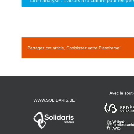
Lire l’analyse : L’accès à la culture pour les 
Partagez cet article, Choisissez votre Plateforme!
Avec le souti
WWW.SOLIDARIS.BE