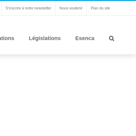
S’inscrire à notre newsletter
Nous soutenir
Plan du site
ations
Législations
Esenca