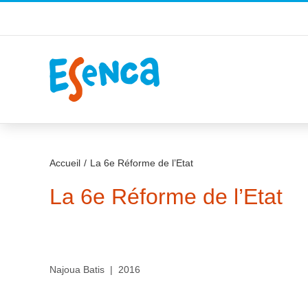
Passer
au
contenu
Accueil
La 6e Réforme de l’Etat
La 6e Réforme de l’Etat
Najoua Batis | 2016