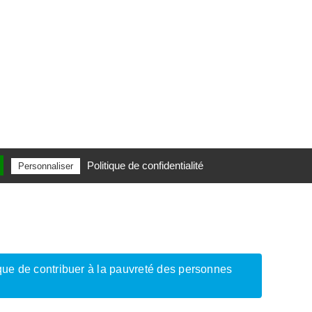
Politique de confidentialité
Personnaliser
isque de contribuer à la pauvreté des personnes