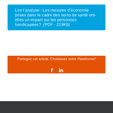
Lire l'analyse : Les mesures d’économie
prises dans le cadre des soins de santé ont-
elles un impact sur les personnes
handicapées? (PDF - 219Kb)
Partagez cet article, Choisissez votre Plateforme!
Facebook
LinkedIn