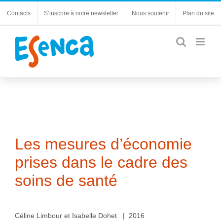
Passer
Contacts
S’inscrire à notre newsletter
Nous soutenir
Plan du site
au
contenu
Les mesures d’économie
prises dans le cadre des
soins de santé
Céline Limbour et Isabelle Dohet | 2016