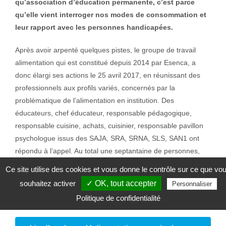
qu’association d’éducation permanente, c’est parce
qu’elle vient interroger nos modes de consommation et
leur rapport avec les personnes handicapées.
Après avoir arpenté quelques pistes, le groupe de travail
alimentation qui est constitué depuis 2014 par Esenca, a
donc élargi ses actions le 25 avril 2017, en réunissant des
professionnels aux profils variés, concernés par la
problématique de l’alimentation en institution. Des
éducateurs, chef éducateur, responsable pédagogique,
responsable cuisine, achats, cuisinier, responsable pavillon
psychologue issus des SAJA, SRA, SRNA, SLS, SAN1 ont
répondu à l’appel. Au total une septantaine de personnes,
parmi lesquelles quelques bénéficiaires porteurs de
Ce site utilise des cookies et vous donne le contrôle sur ce que vo
handicaps.
souhaitez activer
✓ OK, tout accepter
Personnaliser
Politique de confidentialité