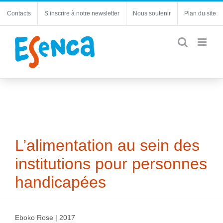
Passer
Contacts
S’inscrire à notre newsletter
Nous soutenir
Plan du site
au
contenu
L’alimentation au sein des
institutions pour personnes
handicapées
Eboko Rose | 2017