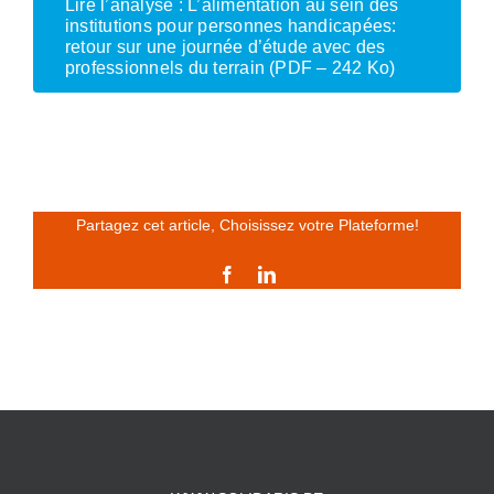
Lire l’analyse : L’alimentation au sein des
institutions pour personnes handicapées:
retour sur une journée d’étude avec des
professionnels du terrain (PDF – 242 Ko)
Partagez cet article, Choisissez votre Plateforme!
Facebook
LinkedIn