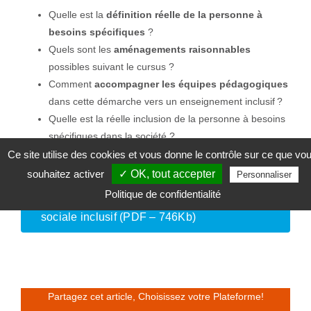
Quelle est la
définition réelle de la personne à
besoins spécifiques
?
Quels sont les
aménagements raisonnables
possibles suivant le cursus ?
Comment
accompagner les équipes pédagogiques
dans cette démarche vers un enseignement inclusif ?
Quelle est la réelle inclusion de la personne à besoins
spécifiques dans la société ?
Ce site utilise des cookies et vous donne le contrôle sur ce que vo
souhaitez activer
✓ OK, tout accepter
Personnaliser
Politique de confidentialité
Lire l’analyse : L’enseignement de promotion
sociale inclusif (PDF – 746Kb)
Partagez cet article, Choisissez votre Plateforme!