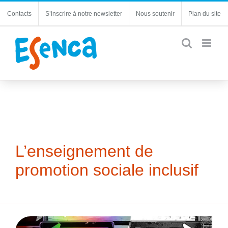
Passer
Contacts
S’inscrire à notre newsletter
Nous soutenir
Plan du site
au
contenu
L’enseignement de
promotion sociale inclusif