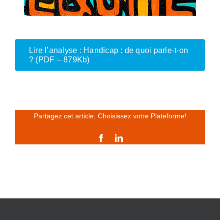
Lire l’analyse : Handicap : de quoi parle-t-on
? (PDF – 879Kb)
Partagez cet article, Choisissez votre Plateforme!
Facebook
LinkedIn