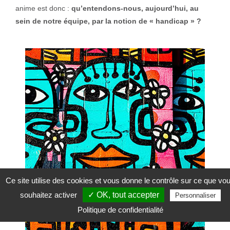
anime est donc :
qu’entendons-nous, aujourd’hui, au
sein de notre équipe, par la notion de « handicap » ?
Ce site utilise des cookies et vous donne le contrôle sur ce que vo
souhaitez activer
✓ OK, tout accepter
Personnaliser
Politique de confidentialité