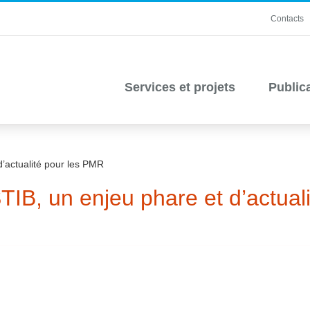
Contacts
Services et projets
Public
d’actualité pour les PMR
STIB, un enjeu phare et d’actua