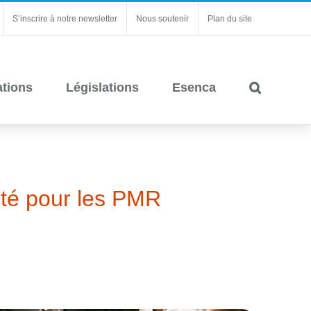
S’inscrire à notre newsletter
Nous soutenir
Plan du site
ations
Législations
Esenca
lité pour les PMR