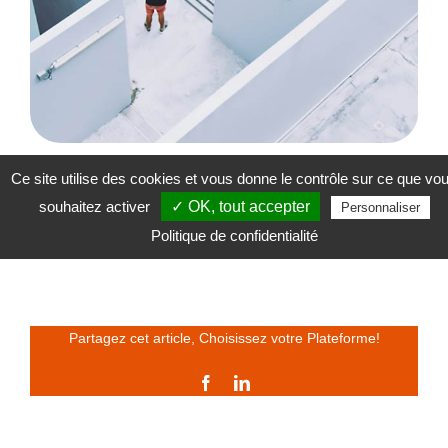
Ce site utilise des cookies et vous donne le contrôle sur ce que vo
Lire l’analyse : Quand le parcours de soins
de santé « traditionnel » finit par nous en
souhaitez activer
✓ OK, tout accepter
Personnaliser
éloigner (PDF – 1022 Ko)
Politique de confidentialité
Partagez cet article, Choisissez votre Plateforme!
Facebook
LinkedIn