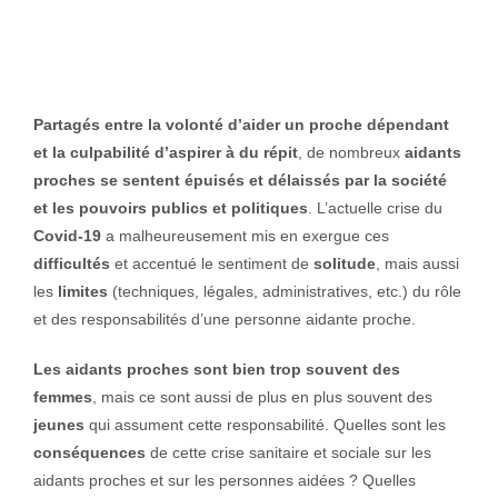
Partagés entre la volonté d’aider un proche dépendant
et la culpabilité d’aspirer à du
répit
, de nombreux
aidants
proches se sentent épuisés et délaissés par la société
et les pouvoirs publics et politiques
. L’actuelle crise du
Covid-19
a malheureusement mis en exergue ces
difficultés
et accentué le sentiment de
solitude
, mais aussi
les
limites
(techniques, légales, administratives, etc.) du rôle
et des responsabilités d’une personne aidante proche.
Les aidants
proches sont bien trop souvent des
femmes
, mais ce sont aussi de plus en plus souvent des
jeunes
qui assument cette responsabilité. Quelles sont les
conséquences
de cette crise sanitaire et sociale sur les
aidants proches et sur les personnes aidées ? Quelles