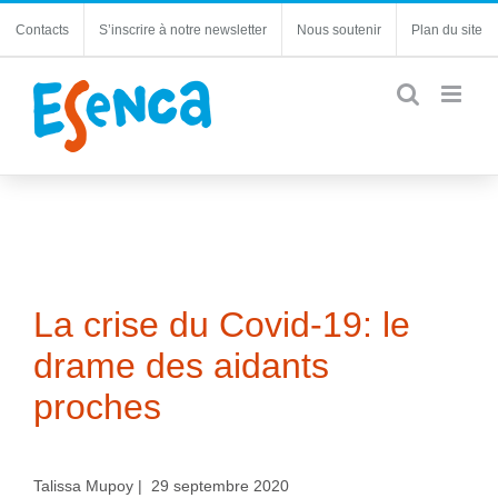
Passer
Contacts
S’inscrire à notre newsletter
Nous soutenir
Plan du site
au
contenu
La crise du Covid-19: le
drame des aidants
proches
Talissa Mupoy | 29 septembre 2020