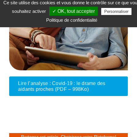
Ce site utilise des cookies et vous donne le contrôle sur ce que vo
souhaitez activer
✓ OK, tout accepter
Personnaliser
Politique de confidentialité
Lire l’analyse : Covid-19 : le drame des
aidants proches (PDF – 998Ko)
Partagez cet article, Choisissez votre Plateforme!