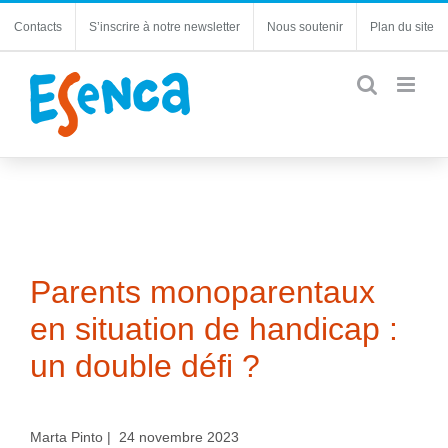
Passer
Contacts
S’inscrire à notre newsletter
Nous soutenir
Plan du site
au
contenu
Parents monoparentaux
en situation de handicap :
un double défi ?
Marta Pinto | 24 novembre 2023