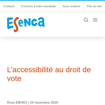
Passer
Contacts
S’inscrire à notre newsletter
Nous soutenir
Plan du site
au
contenu
L’accessibilité au droit de
vote
Rose EBOKO | 24 novembre 2025