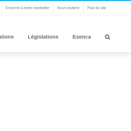
S’inscrire à notre newsletter
Nous soutenir
Plan du site
ations
Législations
Esenca