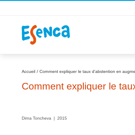
Passer
au
contenu
Accueil
Comment expliquer le taux d’abstention en augme
Comment expliquer le tau
Dima Toncheva | 2015