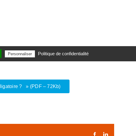
Politique de confidentialité
Personnaliser
ligatoire ?
» (PDF – 72Kb)
Facebook
LinkedIn