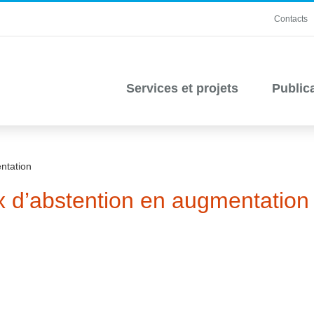
Contacts
Services et projets
Public
ntation
x d’abstention en augmentation