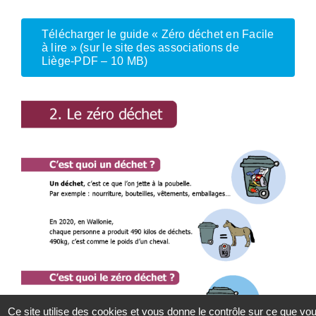
Télécharger le guide « Zéro déchet en Facile
à lire » (sur le site des associations de
Liège-PDF – 10 MB)
Ce site utilise des cookies et vous donne le contrôle sur ce que vo