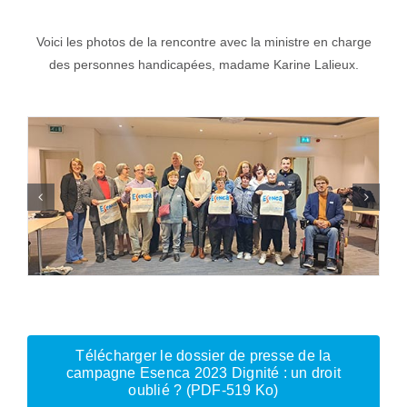
Voici les photos de la rencontre avec la ministre en charge
des personnes handicapées, madame Karine Lalieux.
Télécharger le dossier de presse de la
campagne Esenca 2023 Dignité : un droit
oublié ? (PDF-519 Ko)