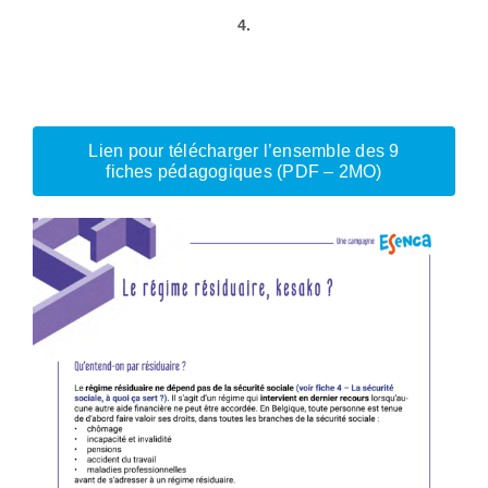
4.
Lien pour télécharger l’ensemble des 9
fiches pédagogiques (PDF – 2MO)