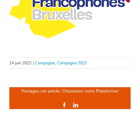
14 juin 2023
|
Campagne
,
Campagne 2023
Partagez cet article, Choisissez votre Plateforme!
Facebook
LinkedIn