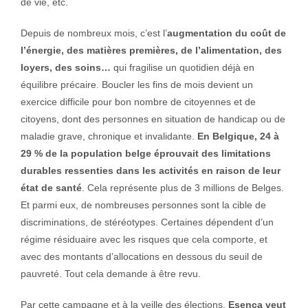
de vie, etc.
Depuis de nombreux mois, c’est l’
augmentation du coût de
l’énergie, des matières premières, de l’alimentation, des
loyers, des soins…
qui fragilise un quotidien déjà en
équilibre précaire. Boucler les fins de mois devient un
exercice difficile pour bon nombre de citoyennes et de
citoyens, dont des personnes en situation de handicap ou de
maladie grave, chronique et invalidante.
En Belgique, 24 à
29 % de la population belge éprouvait des limitations
durables ressenties dans les activités en raison de leur
état de santé
. Cela représente plus de 3 millions de Belges.
Et parmi eux, de nombreuses personnes sont la cible de
discriminations, de stéréotypes. Certaines dépendent d’un
régime résiduaire avec les risques que cela comporte, et
avec des montants d’allocations en dessous du seuil de
pauvreté. Tout cela demande à être revu.
Par cette campagne et à la veille des élections,
Esenca veut