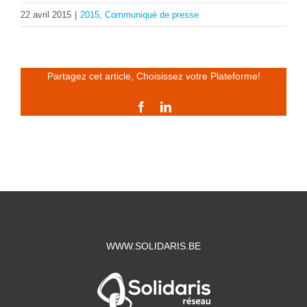
22 avril 2015
|
2015
,
Communiqué de presse
Partagez cet article, Choisissez votre Plateforme!
Facebook
LinkedIn
WWW.SOLIDARIS.BE