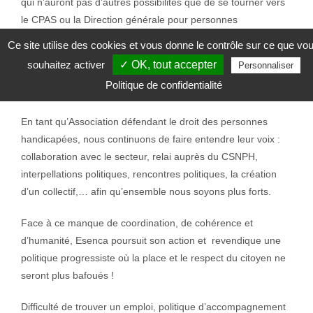
qui n’auront pas d’autres possibilités que de se tourner vers
le CPAS ou la Direction générale pour personnes
handicapées, malgré une volonté indéniable pour beaucoup
Ce site utilise des cookies et vous donne le contrôle sur ce que vo
de décrocher un emploi.
souhaitez activer
✓ OK, tout accepter
Personnaliser
Faites appel à nous !
Politique de confidentialité
En tant qu’Association défendant le droit des personnes
handicapées, nous continuons de faire entendre leur voix :
collaboration avec le secteur, relai auprès du CSNPH,
interpellations politiques, rencontres politiques, la création
d’un collectif,… afin qu’ensemble nous soyons plus forts.
Face à ce manque de coordination, de cohérence et
d’humanité, Esenca poursuit son action et revendique une
politique progressiste où la place et le respect du citoyen ne
seront plus bafoués !
Difficulté de trouver un emploi, politique d’accompagnement