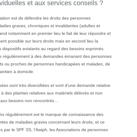
viduelles et aux services conseils ?
iation est de défendre les droits des personnes
adies graves, chroniques et invalidantes (adultes et
end notamment en premier lieu le fait de leur répondre et
ent possible sur leurs droits mais en second lieu la
s dispositifs existants au regard des besoins exprimés.
tée régulièrement à des demandes émanant des personnes
ts ou proches de personnes handicapées et malades, de
intien à domicile.
ées sont très diversifiées et vont d’une demande relative
à des plaintes relatives aux matériels délivrés et non
s aux besoins non rencontrés…
ons régulièrement est le manque de connaissance des
tes de maladies graves concernant leurs droits, et ce
es par le SPF SS, l’Awiph, les Associations de personnes