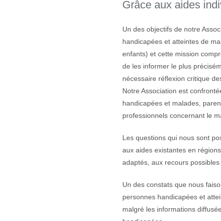
Grâce aux aides indi
Un des objectifs de notre Assoc
handicapées et atteintes de mal
enfants) et cette mission compr
de les informer le plus précisém
nécessaire réflexion critique de
Notre Association est confron
handicapées et malades, paren
professionnels concernant le ma
Les questions qui nous sont pos
aux aides existantes en régions 
adaptés, aux recours possible
Un des constats que nous fais
personnes handicapées et attein
malgré les informations diffusé