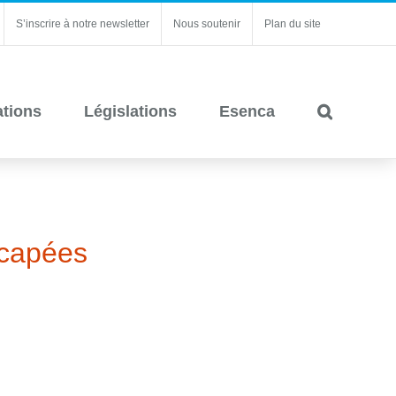
S’inscrire à notre newsletter
Nous soutenir
Plan du site
ations
Législations
Esenca
icapées