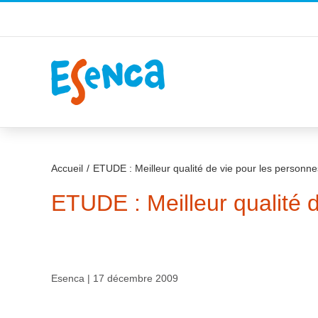
Passer
au
contenu
Accueil
ETUDE : Meilleur qualité de vie pour les personn
ETUDE : Meilleur qualité 
Esenca | 17 décembre 2009