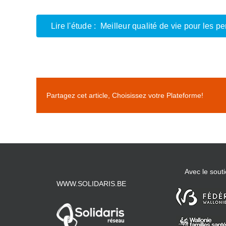
Lire l'étude : Meilleur qualité de vie pour les
Partagez cet article, Choisissez votre Plateforme!
Avec le souti
WWW.SOLIDARIS.BE