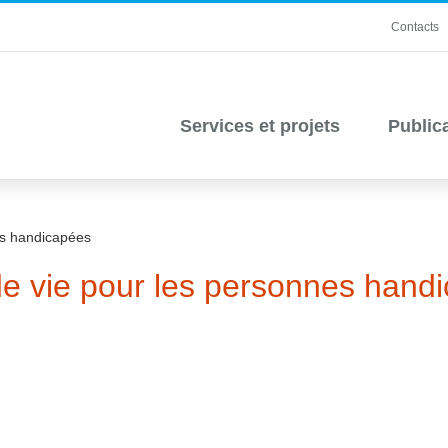
Contacts
Services et projets
Public
es handicapées
de vie pour les personnes hand