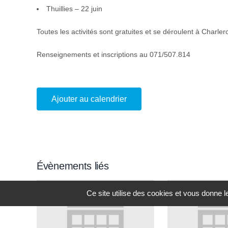
Thuillies – 22 juin
Toutes les activités sont gratuites et se déroulent à Charler
Renseignements et inscriptions au 071/507.814
Ajouter au calendrier
Évènements liés
Ce site utilise des cookies et vous donne 