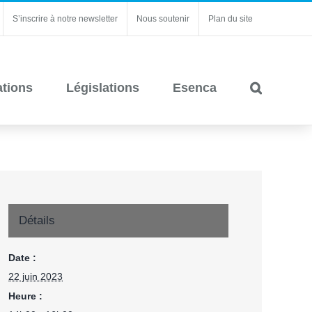
S’inscrire à notre newsletter
Nous soutenir
Plan du site
ations
Législations
Esenca
Détails
Date :
22 juin 2023
Heure :