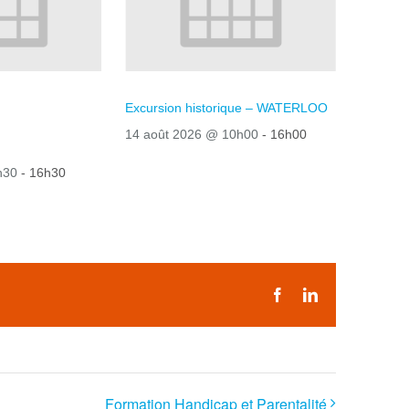
Bien-être
Excursion historique – WATERLOO
14 août 2026 @ 10h00
-
16h00
h30
-
16h30
Facebook
LinkedIn
Formation Handicap et Parentalité