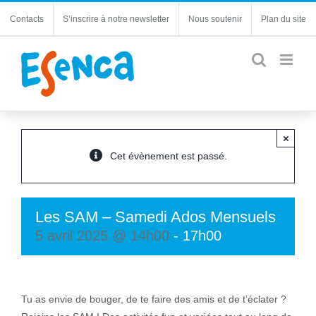
Passer
Contacts
S’inscrire à notre newsletter
Nous soutenir
Plan du site
au
contenu
×
Cet évènement est passé.
Les SAM – Samedi Ados Mensuels
5 avril 2025 @ 14h00
-
17h00
Tu as envie de bouger, de te faire des amis et de t’éclater ?