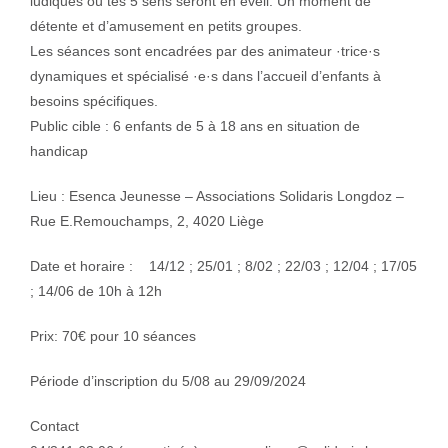
ludiques où tes 5 sens seront en éveil. Un moment de
détente et d’amusement en petits groupes.
Les séances sont encadrées par des animateur ·trice·s
dynamiques et spécialisé ·e·s dans l’accueil d’enfants à
besoins spécifiques.
Public cible : 6 enfants de 5 à 18 ans en situation de
handicap
Lieu : Esenca Jeunesse – Associations Solidaris Longdoz –
Rue E.Remouchamps, 2, 4020 Liège
Date et horaire : 14/12 ; 25/01 ; 8/02 ; 22/03 ; 12/04 ; 17/05
; 14/06 de 10h à 12h
Prix: 70€ pour 10 séances
Période d’inscription du 5/08 au 29/09/2024
Contact