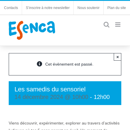
Passer
Contacts
S’inscrire à notre newsletter
Nous soutenir
Plan du site
au
contenu
×
Cet évènement est passé.
Les samedis du sensoriel
14 décembre 2024 @ 10h00
-
12h00
Viens découvrir, expérimenter, explorer au travers d’activités