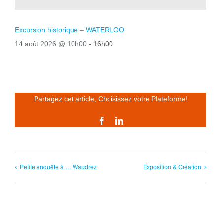
Excursion historique – WATERLOO
14 août 2026 @ 10h00
-
16h00
Partagez cet article, Choisissez votre Plateforme!
Facebook
LinkedIn
Petite enquête à … Waudrez
Exposition & Création