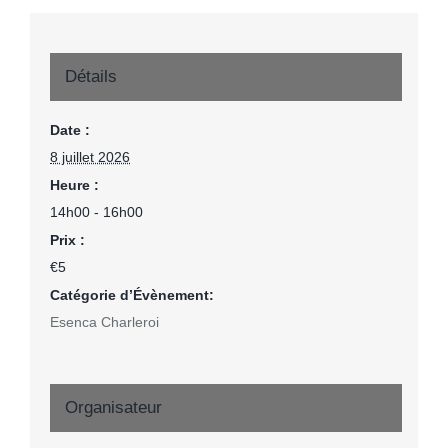
Détails
Date :
8 juillet 2026
Heure :
14h00 - 16h00
Prix :
€5
Catégorie d’Évènement:
Esenca Charleroi
Organisateur