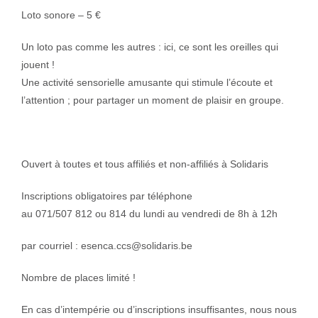
Loto sonore – 5 €
Un loto pas comme les autres : ici, ce sont les oreilles qui
jouent !
Une activité sensorielle amusante qui stimule l’écoute et
l’attention ; pour partager un moment de plaisir en groupe.
Ouvert à toutes et tous affiliés et non-affiliés à Solidaris
Inscriptions obligatoires par téléphone
au 071/507 812 ou 814 du lundi au vendredi de 8h à 12h
par courriel : esenca.ccs@solidaris.be
Nombre de places limité !
En cas d’intempérie ou d’inscriptions insuffisantes, nous nous