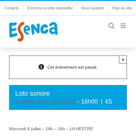
Passer
Contacts
S’inscrire à notre newsletter
Nous soutenir
Plan du site
au
contenu
×
Cet évènement est passé.
Loto sonore
8 juillet 2026 @ 14h00
-
16h00
|
€5
Mercredi 8 juillet – 14h – 16h – LA HESTRE