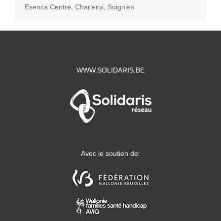
Esenca Centre, Charleroi, Soignies
WWW.SOLIDARIS.BE
Avec le soutien de: