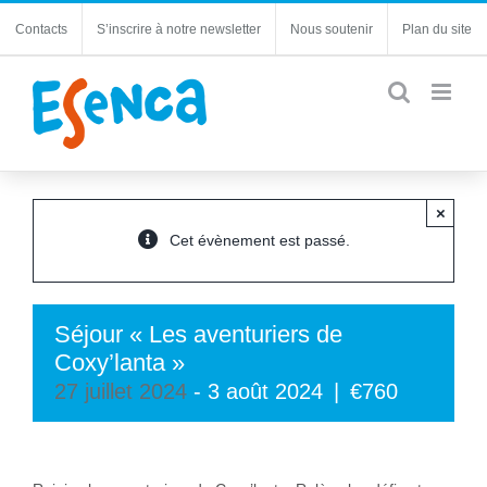
Passer
Contacts
S’inscrire à notre newsletter
Nous soutenir
Plan du site
au
contenu
×
Cet évènement est passé.
Séjour « Les aventuriers de
Coxy’lanta »
27 juillet 2024
-
3 août 2024
|
€760