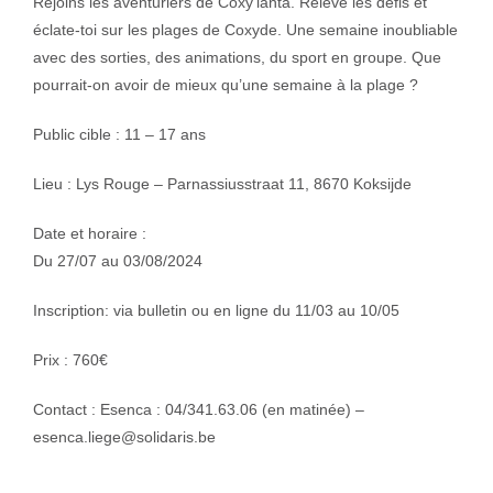
Rejoins les aventuriers de Coxy’lanta. Relève les défis et
éclate-toi sur les plages de Coxyde. Une semaine inoubliable
avec des sorties, des animations, du sport en groupe. Que
pourrait-on avoir de mieux qu’une semaine à la plage ?
Public cible : 11 – 17 ans
Lieu : Lys Rouge – Parnassiusstraat 11, 8670 Koksijde
Date et horaire :
Du 27/07 au 03/08/2024
Inscription: via bulletin ou en ligne du 11/03 au 10/05
Prix : 760€
Contact : Esenca : 04/341.63.06 (en matinée) –
esenca.liege@solidaris.be