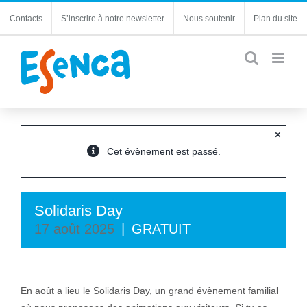
Passer
Contacts
S’inscrire à notre newsletter
Nous soutenir
Plan du site
au
contenu
×
Cet évènement est passé.
Solidaris Day
17 août 2025
|
GRATUIT
En août a lieu le Solidaris Day, un grand évènement familial