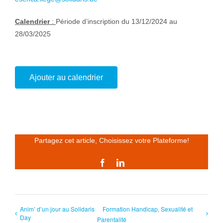
Calendrier
:
Période d’inscription du 13/12/2024 au
28/03/2025
Ajouter au calendrier
Partagez cet article, Choisissez votre Plateforme!
Facebook
LinkedIn
Anim’ d’un jour au Solidaris
Formation Handicap, Sexualité et
Day
Parentalité