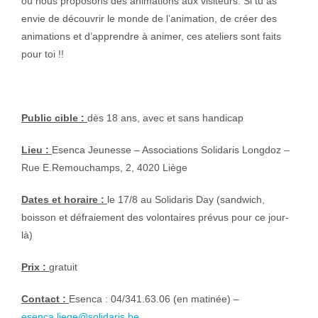
où nous proposons des animations aux visiteurs. Si tu as
envie de découvrir le monde de l’animation, de créer des
animations et d’apprendre à animer, ces ateliers sont faits
pour toi !!
Public cible :
dès 18 ans, avec et sans handicap
Lieu :
Esenca Jeunesse – Associations Solidaris Longdoz –
Rue E.Remouchamps, 2, 4020 Liège
Dates et horaire :
le 17/8 au Solidaris Day (sandwich,
boisson et défraiement des volontaires prévus pour ce jour-
là)
Prix :
gratuit
Contact :
Esenca : 04/341.63.06 (en matinée) –
esenca.liege@solidaris.be