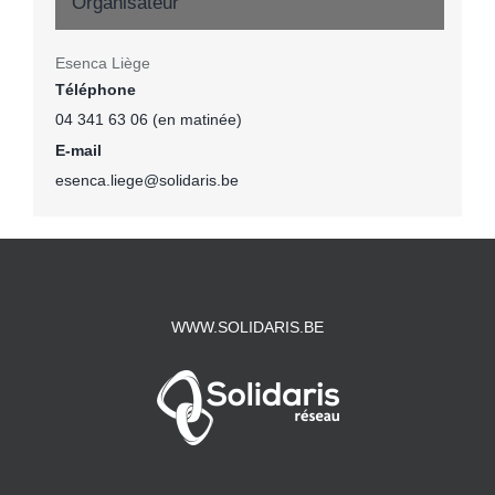
Organisateur
Esenca Liège
Téléphone
04 341 63 06 (en matinée)
E-mail
esenca.liege@solidaris.be
WWW.SOLIDARIS.BE