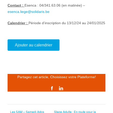
Contact :
Esenca : 04/341.63.06 (en matinée) –
esenca.liege@solidaris.be
Calendrier :
Période d’inscription du 13/12/24 au 24/01/2025
Ajouter au calendrier
Partagez cet article, Choisissez votre Plateforme!
Facebook
LinkedIn
Les SAM – Samedi Ados
Stage Adulte : En route pour la