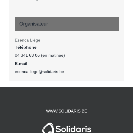
Organisateur
Esenca Liège
Téléphone
04 341 63 06 (en matinée)
E-mail
esenca.liege@solidaris.be
WWW.SOLIDARIS.BE