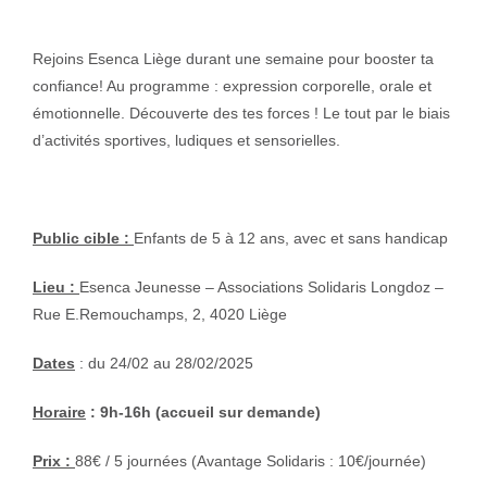
Rejoins Esenca Liège durant une semaine pour booster ta
confiance! Au programme : expression corporelle, orale et
émotionnelle. Découverte des tes forces ! Le tout par le biais
d’activités sportives, ludiques et sensorielles.
Public cible :
Enfants de 5 à 12 ans, avec et sans handicap
Lieu :
Esenca Jeunesse – Associations Solidaris Longdoz –
Rue E.Remouchamps, 2, 4020 Liège
Dates
: du 24/02 au 28/02/2025
Horaire
: 9h-16h (accueil sur demande)
Prix :
88€ / 5 journées (Avantage Solidaris : 10€/journée)