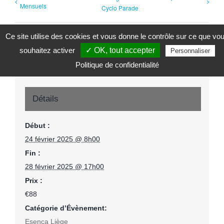
Mensuels
Cyclo Parade
Ce site utilise des cookies et vous donne le contrôle sur ce que vo
souhaitez activer
✓ OK, tout accepter
Personnaliser
Politique de confidentialité
Détails
Début :
24 février 2025 @ 8h00
Fin :
28 février 2025 @ 17h00
Prix :
€88
Catégorie d’Évènement:
Esenca Liège