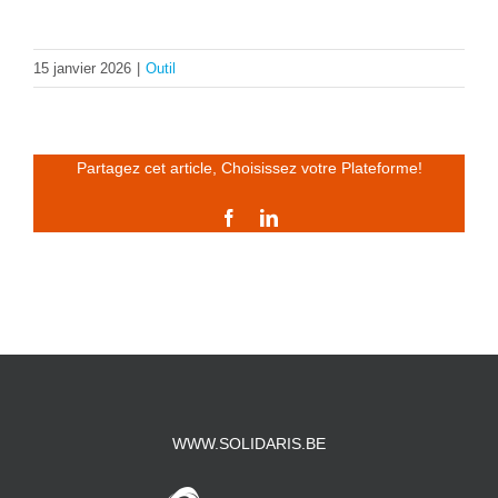
15 janvier 2026
|
Outil
Partagez cet article, Choisissez votre Plateforme!
Facebook
LinkedIn
WWW.SOLIDARIS.BE