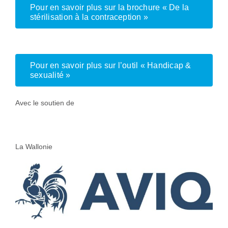
Pour en savoir plus sur la brochure « De la
stérilisation à la contraception »
Pour en savoir plus sur l’outil « Handicap &
sexualité »
Avec le soutien de
La Wallonie