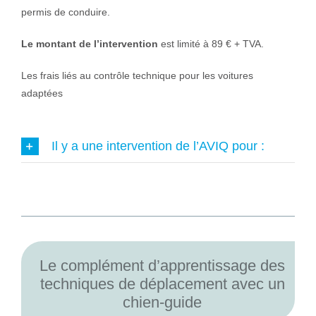
permis de conduire.
Le montant de l’intervention
est limité à 89 € + TVA.
Les frais liés au contrôle technique pour les voitures
adaptées
Il y a une intervention de l’AVIQ pour :
Le complément d’apprentissage des
techniques de déplacement avec un
chien-guide