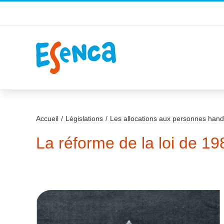
Passer
au
contenu
Accueil
Législations
Les allocations aux personnes han
La réforme de la loi de 19