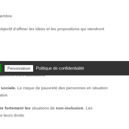
embre.
ectif d’affiner les idées et les propositions qui viendront
teur.
Politique de confidentialité
Personnaliser
alement leurs allocations.
 sociale
.
Le risque de pauvreté des personnes en situation
tion.
re fortement les
situations de
non-inclusion
. Les
e leurs droits.