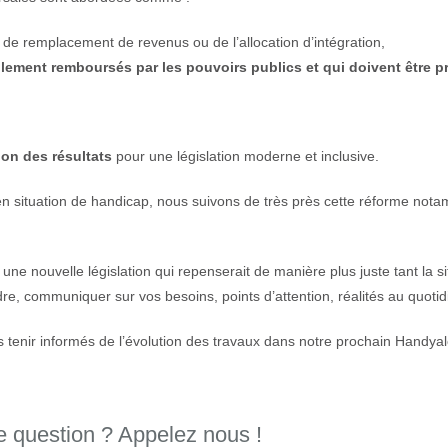
n de remplacement de revenus ou de l’allocation d’intégration,
llement remboursés par les pouvoirs publics et qui doivent être p
tion des résultats
pour une législation moderne et inclusive.
en situation de handicap, nous suivons de très près cette réforme nota
à une nouvelle législation qui repenserait de manière plus juste tant la s
re, communiquer sur vos besoins, points d’attention, réalités au quoti
tenir informés de l’évolution des travaux dans notre prochain Handya
 question ? Appelez nous !