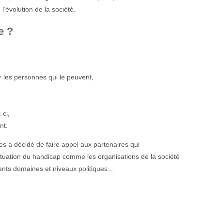
l’évolution de la société.
e ?
ur les personnes qui le peuvent,
-ci,
nt.
s a décidé de faire appel aux partenaires qui
tuation du handicap comme les organisations de la société
férents domaines et niveaux politiques…