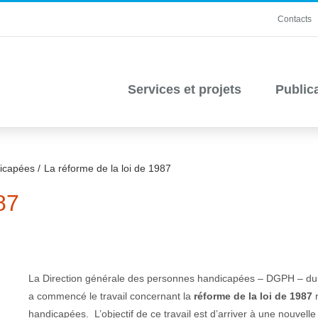
Contacts
Services et projets
Public
dicapées
La réforme de la loi de 1987
87
La Direction générale des personnes handicapées – DGPH – du S
a commencé le travail concernant la
réforme de la loi de 1987
handicapées. L’objectif de ce travail est d’arriver à une nouvelle