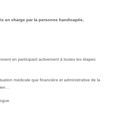
ris en charge par la personne handicapée,
mment en participant activement à toutes les étapes
ituation médicale que financière et administrative de la
dien…
logue.