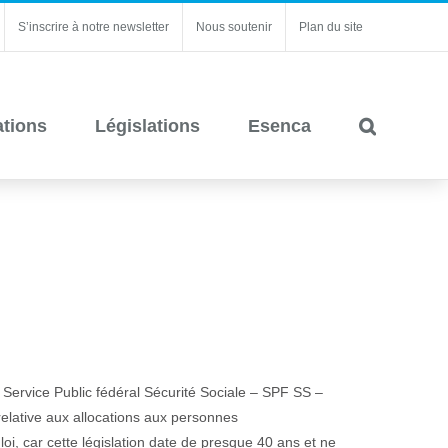
S’inscrire à notre newsletter
Nous soutenir
Plan du site
ations
Législations
Esenca
ervice Public fédéral Sécurité Sociale – SPF SS –
relative aux allocations aux personnes
 loi, car cette législation date de presque 40 ans et ne