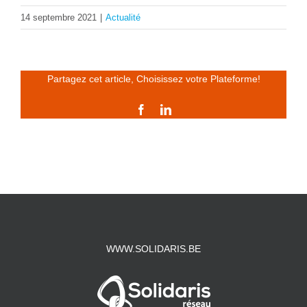
14 septembre 2021
|
Actualité
Partagez cet article, Choisissez votre Plateforme!
Facebook
LinkedIn
WWW.SOLIDARIS.BE