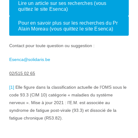
Lire un article sur ses recherches (vous
quittez le site Esenca)
Pour en savoir plus sur les recherches du Pr
Alain Moreau (vous quittez le site Esenca)
Contact pour toute question ou suggestion :
Esenca@solidaris.be
02/515 02 65
[1]
Elle figure dans la classification actuelle de l’OMS sous le
code 93.3 (CIM 10) catégorie « maladies du système
nerveux ». Mise à jour 2021 : l’E.M. est associée au
syndrome de fatigue post-virale (93.3) et dissocié de la
fatigue chronique (R53.82).