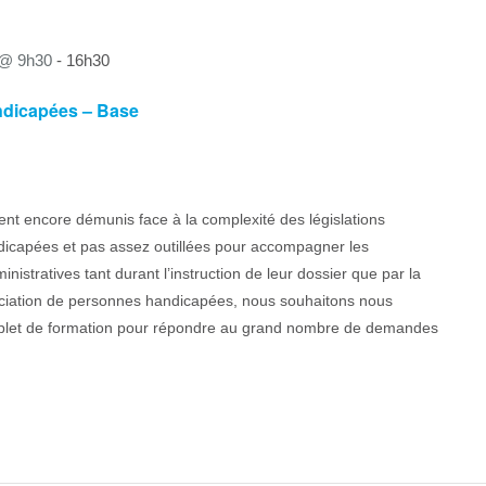
 @ 9h30
-
16h30
ndicapées – Base
nt encore démunis face à la complexité des législations
dicapées et pas assez outillées pour accompagner les
stratives tant durant l’instruction de leur dossier que par la
sociation de personnes handicapées, nous souhaitons nous
complet de formation pour répondre au grand nombre de demandes