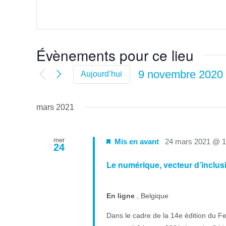
Évènements pour ce lieu
9 novembre 2020
Aujourd’hui
Sélectionnez
une
mars 2021
date.
mer
Mis en avant
24 mars 2021 @ 
24
Le numérique, vecteur d’inclusio
En ligne
, Belgique
Dans le cadre de la 14e édition du Fe