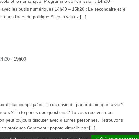
école et le numérique. Programme de l'émission : 14h00 –
s avec les outils numériques 14h40 – 15h20 : Le secondaire et le
 dans l’agenda politique Si vous voulez [...]
17h30
-
19h00
 sont plus compliquées. Tu as envie de parler de ce que tu vis ?
amours ? Tu te poses des questions ? Tu veux recevoir des
 on peut toujours discuter avec d’autres personnes. Retrouvons
ques pratiques Comment : papote virtuelle par [...]