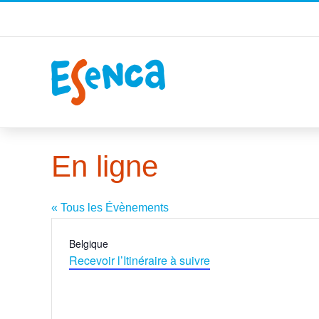
Passer
au
contenu
En ligne
« Tous les Évènements
Adresse
Belgique
Recevoir l’Itinéraire à suivre