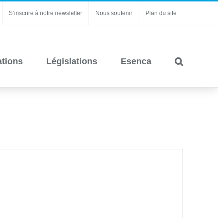
S’inscrire à notre newsletter
Nous soutenir
Plan du site
ations
Législations
Esenca