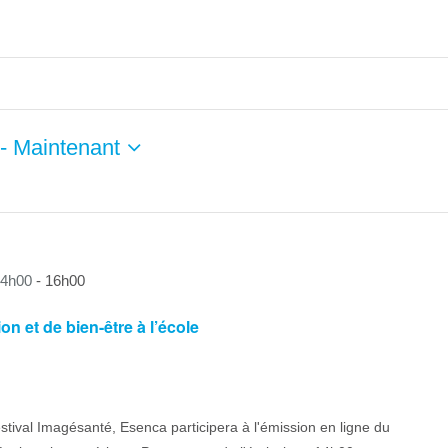
 - 
Maintenant
14h00
-
16h00
n et de bien-être à l’école
stival Imagésanté, Esenca participera à l'émission en ligne du