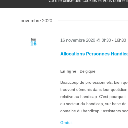
Ce site utilise des cookies et vous donne 
Gratuit
novembre 2020
lun
16 novembre 2020 @ 9h30
-
16h30
16
Allocations Personnes Handic
En ligne
, Belgique
Beaucoup de professionnels, bien qu
trouvent démunis dans leur quotidien 
relative au handicap. C’est pourquoi,
du secteur du handicap, sur base de l
domaine du handicap : assistants sociau
Gratuit