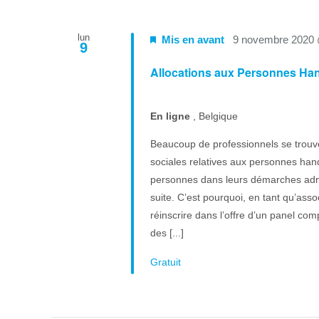
lun
Mis en avant
9 novembre 2020
9
Allocations aux Personnes Ha
En ligne
, Belgique
Beaucoup de professionnels se trouve
sociales relatives aux personnes han
personnes dans leurs démarches admini
suite. C’est pourquoi, en tant qu’as
réinscrire dans l’offre d’un panel 
des [...]
Gratuit