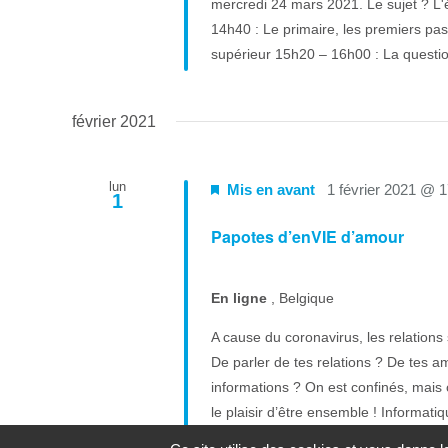
mercredi 24 mars 2021. Le sujet ? L'
14h40 : Le primaire, les premiers pa
supérieur 15h20 – 16h00 : La question
février 2021
lun
Mis en avant
1 février 2021 @ 
1
Papotes d’enVIE d’amour
En ligne
, Belgique
A cause du coronavirus, les relations
De parler de tes relations ? De tes 
informations ? On est confinés, mais
le plaisir d’être ensemble ! Informati