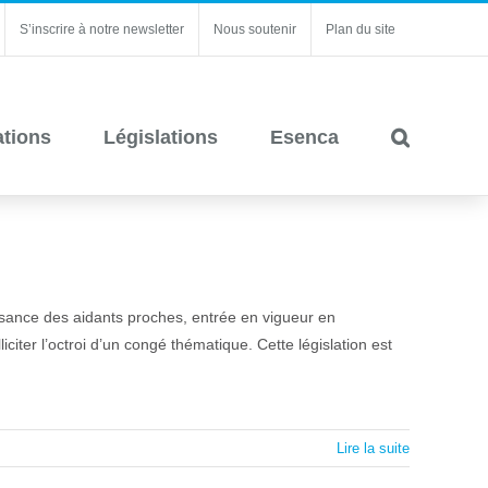
S’inscrire à notre newsletter
Nous soutenir
Plan du site
ations
Législations
Esenca
sance des aidants proches, entrée en vigueur en
citer l’octroi d’un congé thématique. Cette législation est
Lire la suite