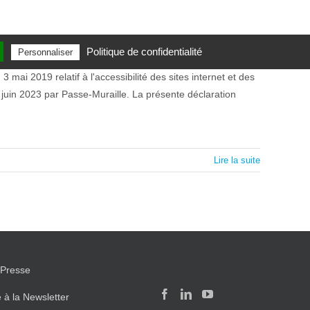
Politique de confidentialité
Personnaliser
mai 2019 relatif à l'accessibilité des sites internet et des
7 juin 2023 par Passe-Muraille. La présente déclaration
Lire la suite
Presse
e à la Newsletter