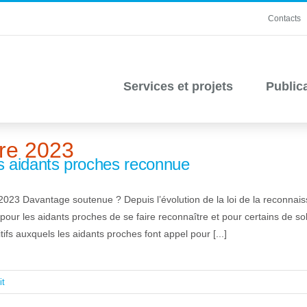
Contacts
Services et projets
Public
re 2023
es aidants proches reconnue
023 Davantage soutenue ? Depuis l’évolution de la loi de la reconnais
pour les aidants proches de se faire reconnaître et pour certains de solli
tifs auxquels les aidants proches font appel pour [...]
it