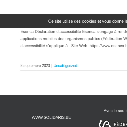
Déclaration d’accessibilité
Ce site utilise des cookies et vous donne 
Esenca Déclaration d'accessibilité Esenca s'engage à rendre 
applications mobiles des organismes publics (Fédération Wal
d'accessibilité s'applique à : Site Web: https://www.esenca
8 septembre 2023
|
Uncategorized
Avec le souti
WWW.SOLIDARIS.BE