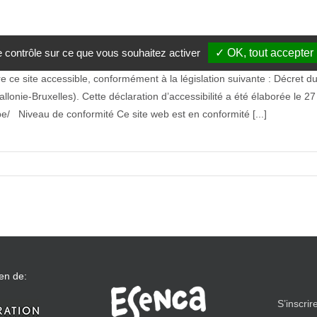
le contrôle sur ce que vous souhaitez activer
✓ OK, tout accepter
ce site accessible, conformément à la législation suivante : Décret du 3 
lonie-Bruxelles). Cette déclaration d’accessibilité a été élaborée le 2
.be/ Niveau de conformité Ce site web est en conformité [...]
en de:
S’inscrir