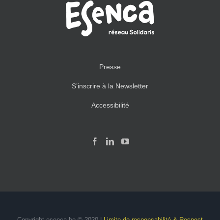
Presse
S’inscrire à la Newsletter
Accessibilité
Copyright esenca.be © 2020 |
Limite de responsabilité & Respect