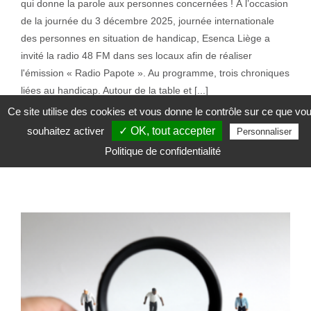
qui donne la parole aux personnes concernées ! À l’occasion
de la journée du 3 décembre 2025, journée internationale
des personnes en situation de handicap, Esenca Liège a
invité la radio 48 FM dans ses locaux afin de réaliser
l'émission « Radio Papote ». Au programme, trois chroniques
liées au handicap. Autour de la table et [...]
Ce site utilise des cookies et vous donne le contrôle sur ce que vo
souhaitez activer
✓ OK, tout accepter
Personnaliser
6 mars 2026
|
2026
,
Actualité
,
Analyses et études
,
Citoyenneté
Politique de confidentialité
Lire la suite