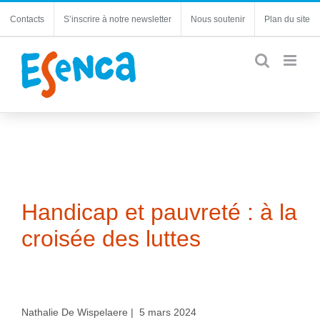
Passer
Contacts
S’inscrire à notre newsletter
Nous soutenir
Plan du site
au
contenu
Handicap et pauvreté : à la
croisée des luttes
Nathalie De Wispelaere | 5 mars 2024