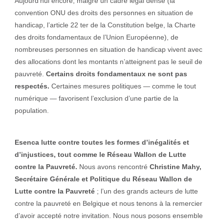
Aujourd’hui encore, malgré un cadre légal dense (la
convention ONU des droits des personnes en situation de
handicap, l’article 22 ter de la Constitution belge, la Charte
des droits fondamentaux de l’Union Européenne), de
nombreuses personnes en situation de handicap vivent avec
des allocations dont les montants n’atteignent pas le seuil de
pauvreté.
Certains droits fondamentaux ne sont pas
respectés.
Certaines mesures politiques — comme le tout
numérique — favorisent l’exclusion d’une partie de la
population.
Esenca lutte contre toutes les formes d’inégalités et
d’injustices, tout comme le Réseau Wallon de Lutte
contre la Pauvreté.
Nous avons rencontré
Christine Mahy,
Secrétaire Générale et Politique du Réseau Wallon de
Lutte contre la Pauvreté
; l’un des grands acteurs de lutte
contre la pauvreté en Belgique et nous tenons à la remercier
d’avoir accepté notre invitation. Nous nous posons ensemble