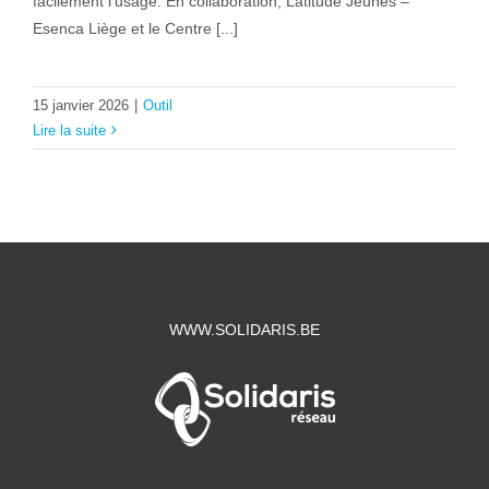
facilement l’usage. En collaboration, Latitude Jeunes –
Esenca Liège et le Centre [...]
15 janvier 2026
|
Outil
Lire la suite
WWW.SOLIDARIS.BE