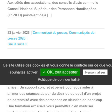
Aux côtés des associations, des conseils d’avis comme le
Conseil National Supérieur des Personnes Handicapées
(CSNPH) pointaient déjà [...]
23 janvier 2026
|
Communiqué de presse
,
Communiqués de
presse 2026
Lire la suite
Ce site utilise des cookies et vous donne le contrôle sur ce que vo
Handicap & parentalité
souhaitez activer
✓ OK, tout accepter
Personnaliser
Politique de confidentialité
Entre désir et réalité En 2026, un nouvel outil d’animation
arrive ! Un support concret et pensé pour vous aider à
animer des séances autour du désir ou du deuil d’un projet
de parentalité avec des personnes en situation de handicap.
Une formation exclusive vous permettra d’en maîtriser