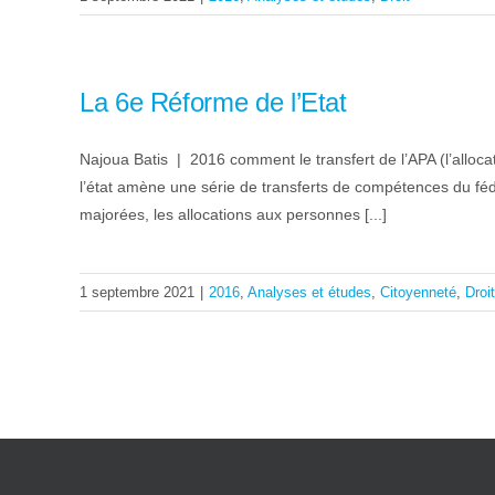
La 6e Réforme de l’Etat
Najoua Batis | 2016 comment le transfert de l’APA (l’allo
l’état amène une série de transferts de compétences du fédér
majorées, les allocations aux personnes [...]
1 septembre 2021
|
2016
,
Analyses et études
,
Citoyenneté
,
Droit