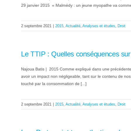
29 janvier 2015 « Malmédy : un jeune myopathe va commencer 
2 septembre 2021
|
2015
,
Actualité
,
Analyses et études
,
Droit
Le TTIP : Quelles conséquences sur 
Najoua Batis | 2015 Comme expliqué dans une précédente ana
avoir un impact non négligeable, tant sur le contenu de no
touché par la consommation de [...]
2 septembre 2021
|
2015
,
Actualité
,
Analyses et études
,
Droit