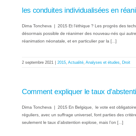
les conduites individualisées en réa
Dima Toncheva | 2015 Et l'éthique ? Les progrès des techn
désormais possible de réanimer des nouveau-nés qui autref
réanimation néonatale, et en particulier par la [...]
2 septembre 2021
|
2015
,
Actualité
,
Analyses et études
,
Droit
Comment expliquer le taux d’abstent
Dima Toncheva | 2015 En Belgique, le vote est obligatoire 
réguliers, avec un suffrage universel, font parties des crit
seulement le taux d’abstention explose, mais l’on [...]