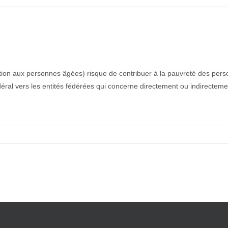
cation aux personnes âgées) risque de contribuer à la pauvreté des pe
al vers les entités fédérées qui concerne directement ou indirectement 