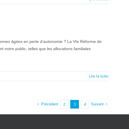
rsonnes âgées en perte d’autonomie ? La VIe Réforme de
notre public, telles que les allocations familiales
Lire la suite
Précédent
Suivant
2
3
4