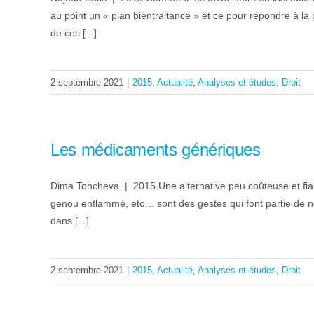
au point un « plan bientraitance » et ce pour répondre à la
de ces [...]
2 septembre 2021
|
2015
,
Actualité
,
Analyses et études
,
Droit
Les médicaments génériques
Dima Toncheva | 2015 Une alternative peu coûteuse et fi
genou enflammé, etc… sont des gestes qui font partie de no
dans [...]
2 septembre 2021
|
2015
,
Actualité
,
Analyses et études
,
Droit