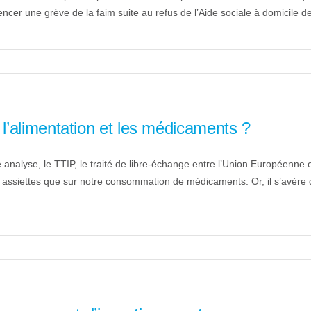
une grève de la faim suite au refus de l’Aide sociale à domicile de le 
l’alimentation et les médicaments ?
lyse, le TTIP, le traité de libre-échange entre l’Union Européenne et 
s assiettes que sur notre consommation de médicaments. Or, il s’avère 