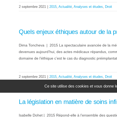
2 septembre 2021
|
2015
,
Actualité
,
Analyses et études
,
Droit
Quels enjeux éthiques autour de la
Dima Toncheva | 2015 La spectaculaire avancée de la méde
devenues aujourd’hui, des actes médicaux répandus, comme l
domaine de l’éthique c’est le cas du diagnostic préimplantato
2 septembre 2021
|
2015
,
Actualité
,
Analyses et études
,
Droit
Ce site utilise des cookies et vous donne 
La législation en matière de soins inf
Isabelle Dohet | 2015 Répond-elle à l’ensemble des questio