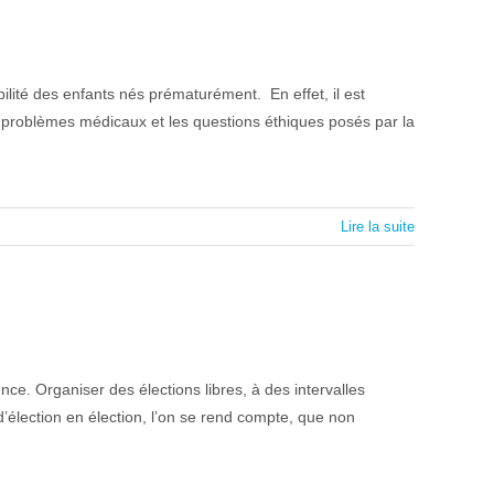
lité des enfants nés prématurément. En effet, il est
 problèmes médicaux et les questions éthiques posés par la
Lire la suite
e. Organiser des élections libres, à des intervalles
d’élection en élection, l’on se rend compte, que non