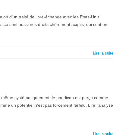
ion d’un traité de libre-échange avec les Etats-Unis.
is ce sont aussi nos droits chèrement acquis, qui sont en
Lire la suite
tre même systématiquement, le handicap est perçu comme
mme un potentiel n’est pas forcément farfelu. Lire l'analyse
Lire la suite