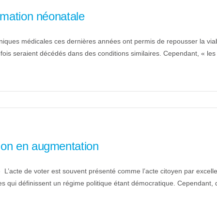
nimation néonatale
iques médicales ces dernières années ont permis de repousser la viabi
ois seraient décédés dans des conditions similaires. Cependant, « les
ion en augmentation
L’acte de voter est souvent présenté comme l’acte citoyen par excellenc
ères qui définissent un régime politique étant démocratique. Cependant, 