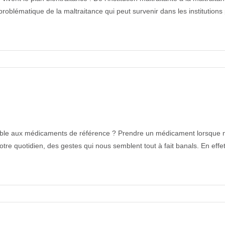
 problématique de la maltraitance qui peut survenir dans les institution
able aux médicaments de référence ? Prendre un médicament lorsque n
tre quotidien, des gestes qui nous semblent tout à fait banals. En eff