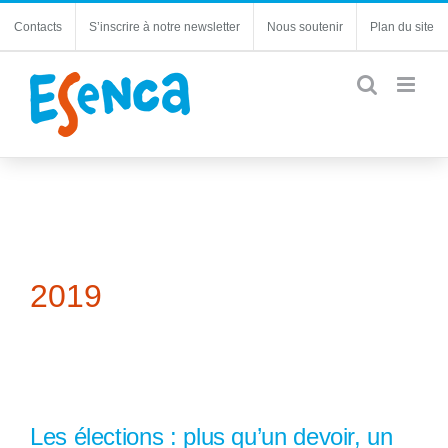
Passer
Contacts
S’inscrire à notre newsletter
Nous soutenir
Plan du site
au
contenu
2019
Les élections : plus qu’un devoir, un