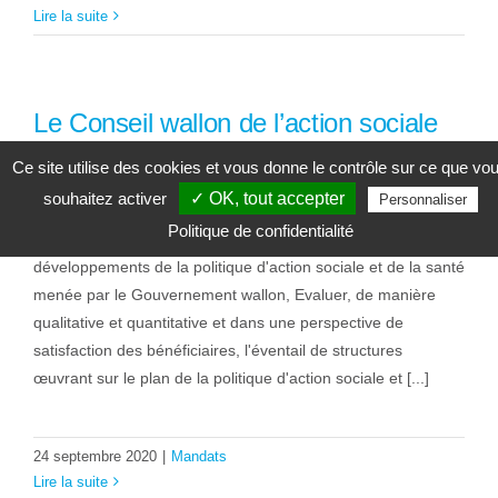
Lire la suite
Le Conseil wallon de l’action sociale
et de la santé
Ce site utilise des cookies et vous donne le contrôle sur ce que vo
souhaitez activer
✓ OK, tout accepter
Personnaliser
Le Conseil wallon de l'action sociale et de la santé a pour
Politique de confidentialité
missions: De suivre et de confronter l'état actuel et les
développements de la politique d'action sociale et de la santé
menée par le Gouvernement wallon, Evaluer, de manière
qualitative et quantitative et dans une perspective de
satisfaction des bénéficiaires, l'éventail de structures
œuvrant sur le plan de la politique d'action sociale et [...]
24 septembre 2020
|
Mandats
Lire la suite