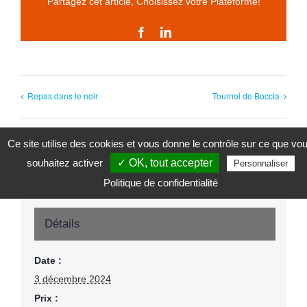
Partagez cet article, Choisissez votre Plateforme!
Facebook
LinkedIn
Repas dans le noir
Tournoi de Boccia
Ce site utilise des cookies et vous donne le contrôle sur ce que vo
souhaitez activer
✓ OK, tout accepter
Personnaliser
Politique de confidentialité
Détails
Date :
3 décembre 2024
Prix :