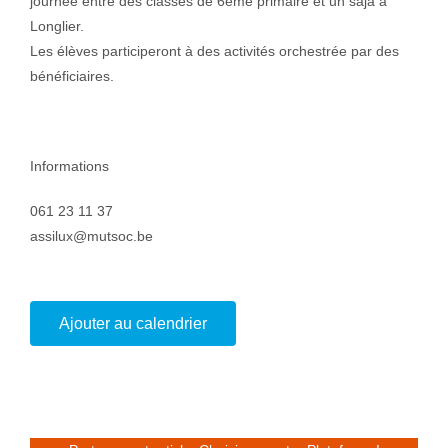
journée entre des classes de 6ème primaire et un saja à
Longlier.
Les élèves participeront à des activités orchestrée par des
bénéficiaires.
Informations
061 23 11 37
assilux@mutsoc.be
Ajouter au calendrier