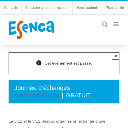
Passer
Contacts
S’inscrire à notre newsletter
Nous soutenir
Plan du site
au
contenu
×
Cet évènement est passé.
Journée d’échanges
3 décembre 2024
|
GRATUIT
Le 3/12 et le 5/12, Assilux organise un échange d’une