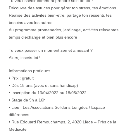
Tu veux savoir comment prendre soin de toi ?
Découvre des astuces pour gérer ton stress, tes émotions.
Réalise des activités bien-être, partage ton ressenti, tes
besoins avec les autres.
Au programme promenades, jardinage, activités relaxantes,
temps d’échange et bien plus encore !
Tu veux passer un moment zen et amusant ?
Alors, inscris-toi !
Informations pratiques :
• Prix : gratuit
• Dès 18 ans (avec et sans handicap)
• Inscription du 13/04/2022 au 18/05/2022
• Stage de 9h à 16h
• Lieu : Les Associations Solidaris Longdoz / Espace
différences
• Rue Edouard Remouchamps, 2, 4020 Liège – Près de la
Médiacité