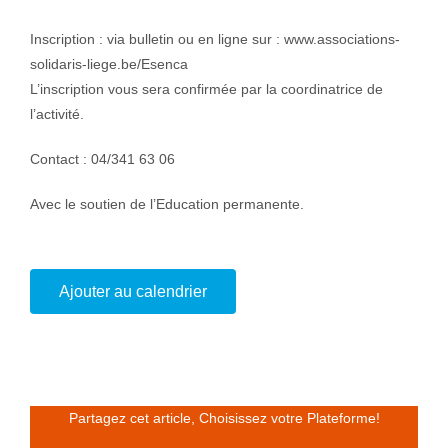
Inscription : via bulletin ou en ligne sur : www.associations-
solidaris-liege.be/Esenca
L’inscription vous sera confirmée par la coordinatrice de
l’activité.
Contact : 04/341 63 06
Avec le soutien de l’Education permanente.
Ajouter au calendrier
Partagez cet article, Choisissez votre Plateforme!