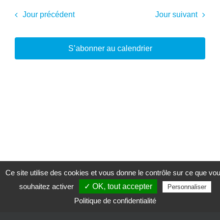
Jour précédent
Jour suivant
S’abonner au calendrier
Ce site utilise des cookies et vous donne le contrôle sur ce que vo
souhaitez activer
✓ OK, tout accepter
Personnaliser
Politique de confidentialité