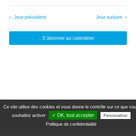
Jour précédent
Jour suivant
S’abonner au calendrier
Ce site utilise des cookies et vous donne le contrôle sur ce que vo
souhaitez activer
✓ OK, tout accepter
Personnaliser
Politique de confidentialité