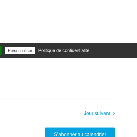
Politique de confidentialité
Personnaliser
Jour suivant
S’abonner au calendrier