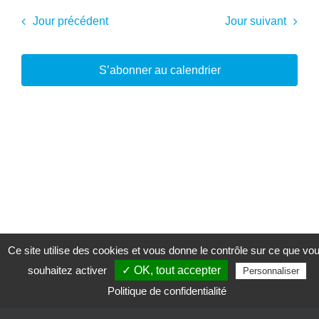
Jour précédent
Jour suivant
S’abonner au calendrier
Ce site utilise des cookies et vous donne le contrôle sur ce que vo
souhaitez activer
✓ OK, tout accepter
Personnaliser
Politique de confidentialité